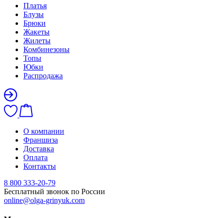
Платья
Блузы
Брюки
Жакеты
Жилеты
Комбинезоны
Топы
Юбки
Распродажа
О компании
Франшиза
Доставка
Оплата
Контакты
8 800 333-20-79
Бесплатный звонок по России
online@olga-grinyuk.com