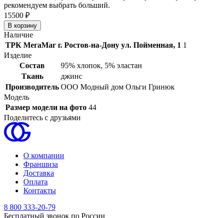
рекомендуем выбрать больший.
15
500 ₽
Наличие
ТРК МегаМаг г. Ростов-на-Дону ул. Пойменная, 1
1
Изделие
Состав
95% хлопок, 5% эластан
Ткань
джинс
Производитель
ООО Модный дом Ольги Гринюк
Модель
Размер модели на фото
44
Поделитесь с друзьями
О компании
Франшиза
Доставка
Оплата
Контакты
8 800 333-20-79
Бесплатный звонок по России