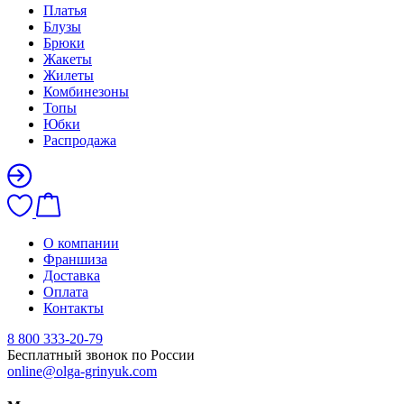
Платья
Блузы
Брюки
Жакеты
Жилеты
Комбинезоны
Топы
Юбки
Распродажа
О компании
Франшиза
Доставка
Оплата
Контакты
8 800 333-20-79
Бесплатный звонок по России
online@olga-grinyuk.com