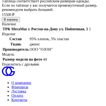
Таблица соответствует российским размерам одежды.
Если по таблице у вас получается промежуточный размер,
рекомендуем выбрать больший.
15
500 ₽
Наличие
ТРК МегаМаг г. Ростов-на-Дону ул. Пойменная, 1
1
Изделие
Состав
95% хлопок, 5% эластан
Ткань
джинс
Производитель
ООО "ОЗОН"
Модель
Размер модели на фото
44
Поделитесь с друзьями
О компании
Франшиза
Доставка
Оплата
Контакты