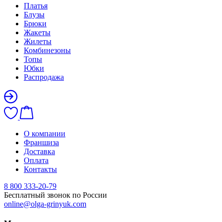
Платья
Блузы
Брюки
Жакеты
Жилеты
Комбинезоны
Топы
Юбки
Распродажа
О компании
Франшиза
Доставка
Оплата
Контакты
8 800 333-20-79
Бесплатный звонок по России
online@olga-grinyuk.com