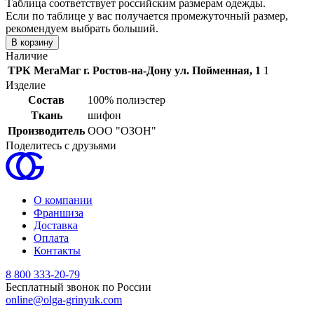
Таблица соответствует российским размерам одежды.
Если по таблице у вас получается промежуточный размер,
рекомендуем выбрать больший.
Наличие
ТРК МегаМаг г. Ростов-на-Дону ул. Пойменная, 1
1
Изделие
Состав
100% полиэстер
Ткань
шифон
Производитель
ООО "ОЗОН"
Поделитесь с друзьями
О компании
Франшиза
Доставка
Оплата
Контакты
8 800 333-20-79
Бесплатный звонок по России
online@olga-grinyuk.com