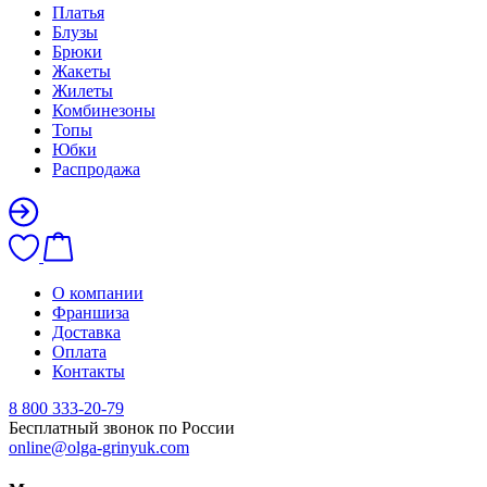
Платья
Блузы
Брюки
Жакеты
Жилеты
Комбинезоны
Топы
Юбки
Распродажа
О компании
Франшиза
Доставка
Оплата
Контакты
8 800 333-20-79
Бесплатный звонок по России
online@olga-grinyuk.com