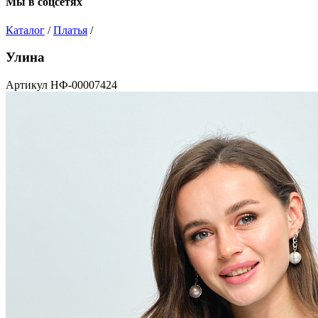
Мы в соцсетях
Каталог
/
Платья
/
Улина
Артикул НФ-00007424