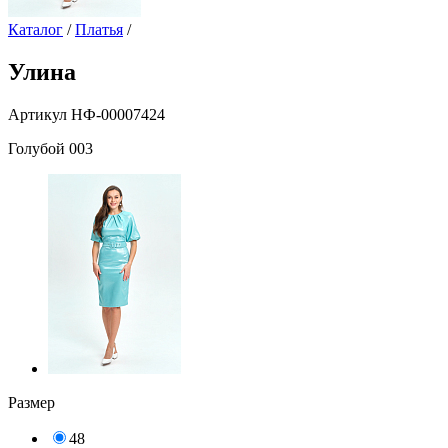
Каталог
/
Платья
/
Улина
Артикул НФ-00007424
Голубой 003
Размер
48