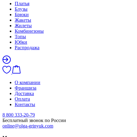
Платья
Блузы
Брюки
Жакеты
Жилеты
Комбинезоны
Топы
Юбки
Распродажа
О компании
Франшиза
Доставка
Оплата
Контакты
8 800 333-20-79
Бесплатный звонок по России
online@olga-grinyuk.com