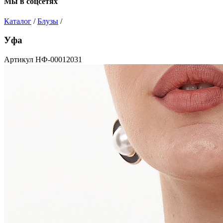
Мы в соцсетях
Каталог
/
Блузы
/
Уфа
Артикул НФ-00012031