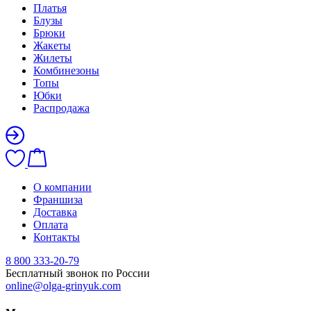
Платья
Блузы
Брюки
Жакеты
Жилеты
Комбинезоны
Топы
Юбки
Распродажа
О компании
Франшиза
Доставка
Оплата
Контакты
8 800 333-20-79
Бесплатный звонок по России
online@olga-grinyuk.com