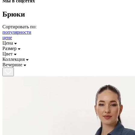
Мы в соцсетях
Брюки
Сортировать по:
популярности
цене
Цена
Размер
Цвет
Коллекция
Вечерние