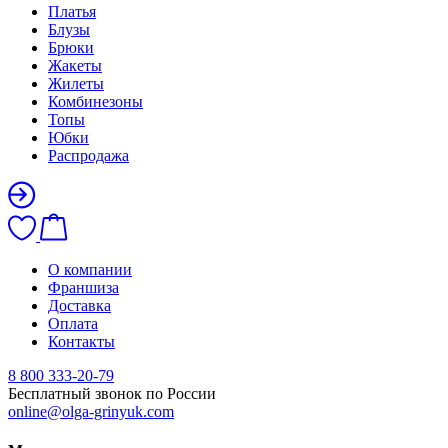
Платья
Блузы
Брюки
Жакеты
Жилеты
Комбинезоны
Топы
Юбки
Распродажа
О компании
Франшиза
Доставка
Оплата
Контакты
8 800 333-20-79
Бесплатный звонок по России
online@olga-grinyuk.com