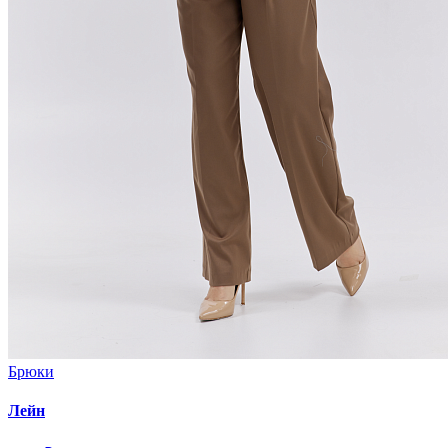
Брюки
Лейн