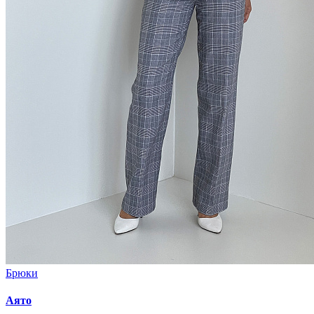
Брюки
Аято