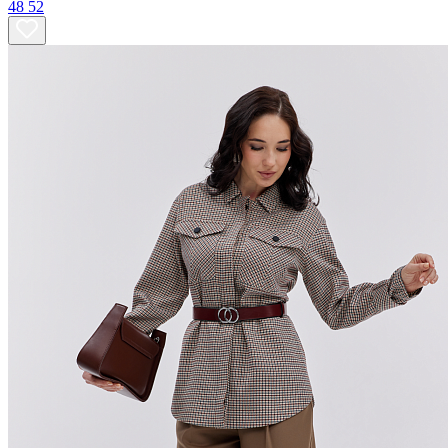
48
52