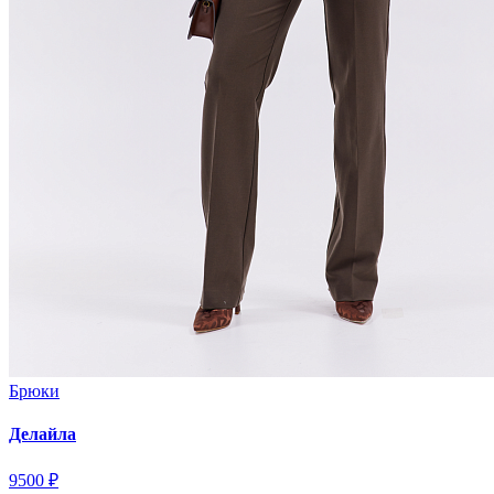
Брюки
Делайла
9500 ₽