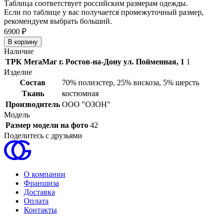
Таблица соответствует российским размерам одежды.
Если по таблице у вас получается промежуточный размер,
рекомендуем выбрать больший.
6900 ₽
Наличие
ТРК МегаМаг г. Ростов-на-Дону ул. Пойменная, 1
1
Изделие
Состав
70% полиэстер, 25% вискоза, 5% шерсть
Ткань
костюмная
Производитель
ООО "ОЗОН"
Модель
Размер модели на фото
42
Поделитесь с друзьями
О компании
Франшиза
Доставка
Оплата
Контакты