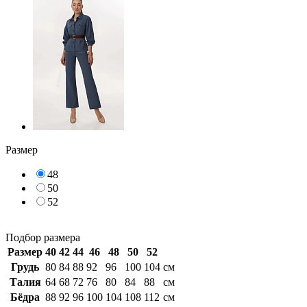
Размер
48
50
52
Подбор размера
Размер
40
42
44
46
48
50
52
Грудь
80
84
88
92
96
100
104
см
Талия
64
68
72
76
80
84
88
см
Бёдра
88
92
96
100
104
108
112
см