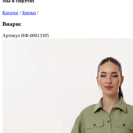
Мы в соцсетях
Каталог
/
Брюки
/
Виарис
Артикул НФ-00013395