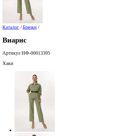
Каталог
/
Брюки
/
Виарис
Артикул НФ-00013395
Хаки