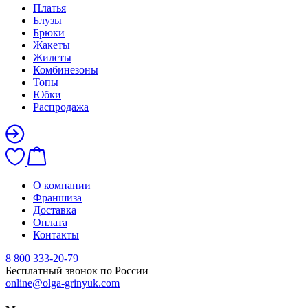
Платья
Блузы
Брюки
Жакеты
Жилеты
Комбинезоны
Топы
Юбки
Распродажа
О компании
Франшиза
Доставка
Оплата
Контакты
8 800 333-20-79
Бесплатный звонок по России
online@olga-grinyuk.com