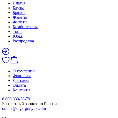
Платья
Блузы
Брюки
Жакеты
Жилеты
Комбинезоны
Топы
Юбки
Распродажа
О компании
Франшиза
Доставка
Оплата
Контакты
8 800 333-20-79
Бесплатный звонок по России
online@olga-grinyuk.com