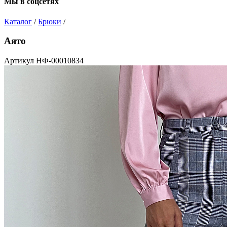
Мы в соцсетях
Каталог
/
Брюки
/
Аято
Артикул НФ-00010834