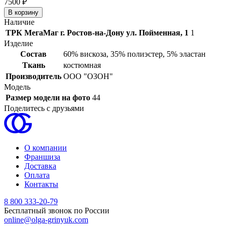
7500 ₽
Наличие
ТРК МегаМаг г. Ростов-на-Дону ул. Пойменная, 1
1
Изделие
Состав
60% вискоза, 35% полиэстер, 5% эластан
Ткань
костюмная
Производитель
ООО "ОЗОН"
Модель
Размер модели на фото
44
Поделитесь с друзьями
О компании
Франшиза
Доставка
Оплата
Контакты
8 800 333-20-79
Бесплатный звонок по России
online@olga-grinyuk.com