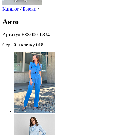
Каталог
/
Брюки
/
Аято
Артикул НФ-00010834
Серый в клетку 018