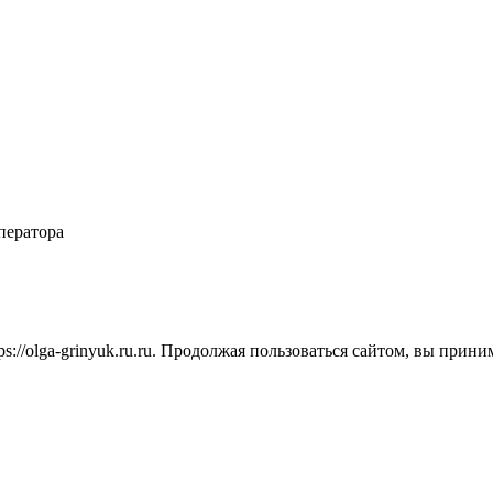
ператора
ps://olga-grinyuk.ru.ru. Продолжая пользоваться сайтом, вы прин