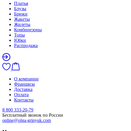
Платья
Блузы
Брюки
Жакеты
Жилеты
Комбинезоны
Топы
Юбки
Распродажа
О компании
Франшиза
Доставка
Оплата
Контакты
8 800 333-20-79
Бесплатный звонок по России
online@olga-grinyuk.com