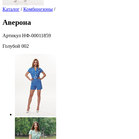
Каталог
/
Комбинезоны
/
Аверона
Артикул НФ-00011859
Голубой 002