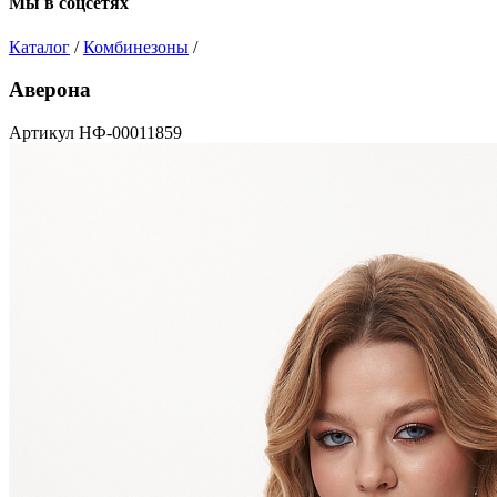
Мы в соцсетях
Каталог
/
Комбинезоны
/
Аверона
Артикул НФ-00011859