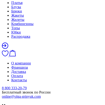
Платья
Блузы
Брюки
Жакеты
Жилеты
Комбинезоны
Топы
Юбки
Распродажа
О компании
Франшиза
Доставка
Оплата
Контакты
8 800 333-20-79
Бесплатный звонок по России
online@olga-grinyuk.com