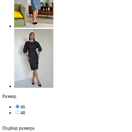
Размер
46
48
Подбор размера