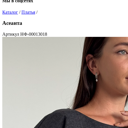
Мы в соцсетях
Каталог
/
Платья
/
Асеанта
Артикул НФ-00013018