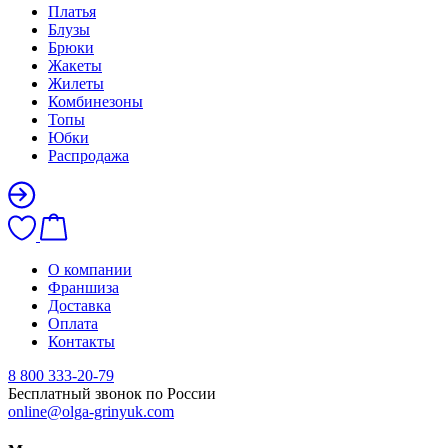
Платья
Блузы
Брюки
Жакеты
Жилеты
Комбинезоны
Топы
Юбки
Распродажа
О компании
Франшиза
Доставка
Оплата
Контакты
8 800 333-20-79
Бесплатный звонок по России
online@olga-grinyuk.com