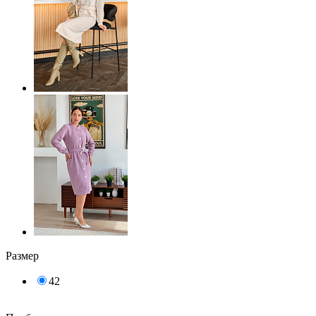
Размер
42