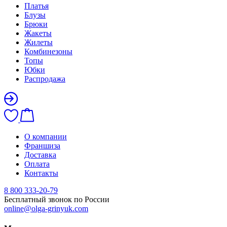
Платья
Блузы
Брюки
Жакеты
Жилеты
Комбинезоны
Топы
Юбки
Распродажа
О компании
Франшиза
Доставка
Оплата
Контакты
8 800 333-20-79
Бесплатный звонок по России
online@olga-grinyuk.com