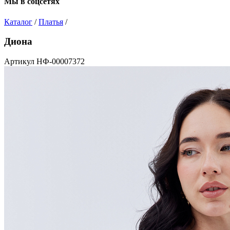
Мы в соцсетях
Каталог
/
Платья
/
Диона
Артикул НФ-00007372