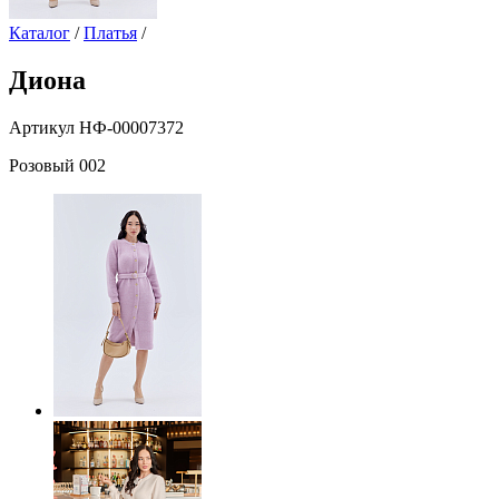
Каталог
/
Платья
/
Диона
Артикул НФ-00007372
Розовый 002