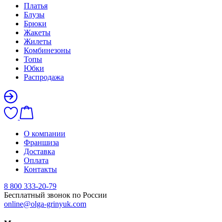
Платья
Блузы
Брюки
Жакеты
Жилеты
Комбинезоны
Топы
Юбки
Распродажа
О компании
Франшиза
Доставка
Оплата
Контакты
8 800 333-20-79
Бесплатный звонок по России
online@olga-grinyuk.com