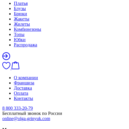
Платья
Блузы
Брюки
Жакеты
Жилеты
Комбинезоны
Топы
Юбки
Распродажа
О компании
Франшиза
Доставка
Оплата
Контакты
8 800 333-20-79
Бесплатный звонок по России
online@olga-grinyuk.com