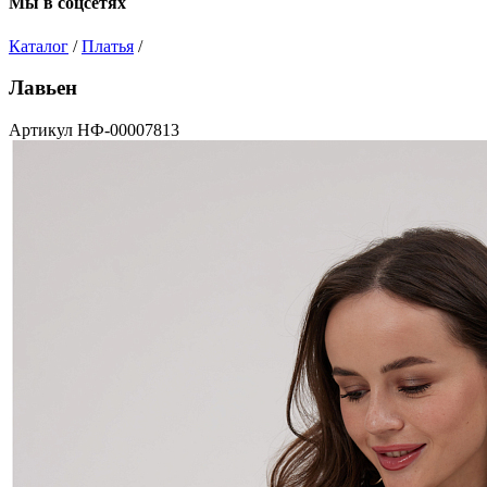
Мы в соцсетях
Каталог
/
Платья
/
Лавьен
Артикул НФ-00007813