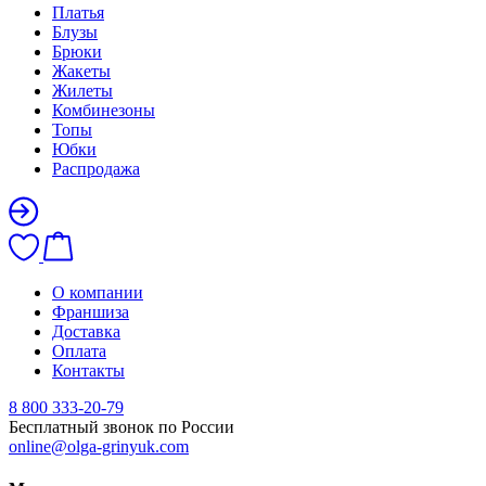
Платья
Блузы
Брюки
Жакеты
Жилеты
Комбинезоны
Топы
Юбки
Распродажа
О компании
Франшиза
Доставка
Оплата
Контакты
8 800 333-20-79
Бесплатный звонок по России
online@olga-grinyuk.com