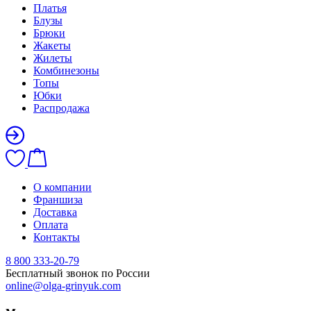
Платья
Блузы
Брюки
Жакеты
Жилеты
Комбинезоны
Топы
Юбки
Распродажа
О компании
Франшиза
Доставка
Оплата
Контакты
8 800 333-20-79
Бесплатный звонок по России
online@olga-grinyuk.com