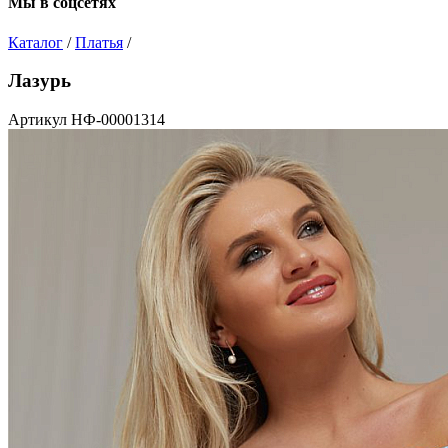
Мы в соцсетях
Каталог
/
Платья
/
Лазурь
Артикул НФ-00001314