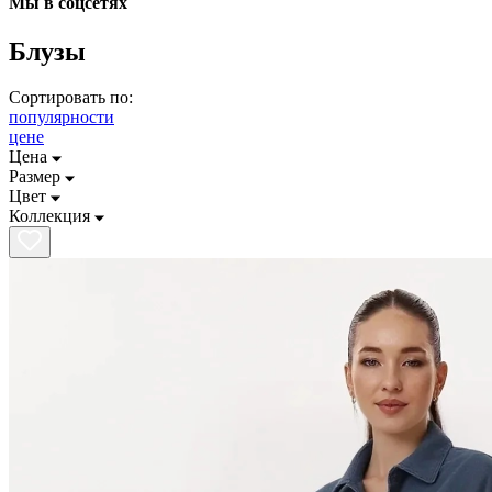
Мы в соцсетях
Блузы
Сортировать по:
популярности
цене
Цена
Размер
Цвет
Коллекция