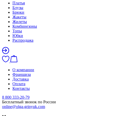
Платья
Блузы
Брюки
Жакеты
Жилеты
Комбинезоны
Топы
Юбки
Распродажа
О компании
Франшиза
Доставка
Оплата
Контакты
8 800 333-20-79
Бесплатный звонок по России
online@olga-grinyuk.com