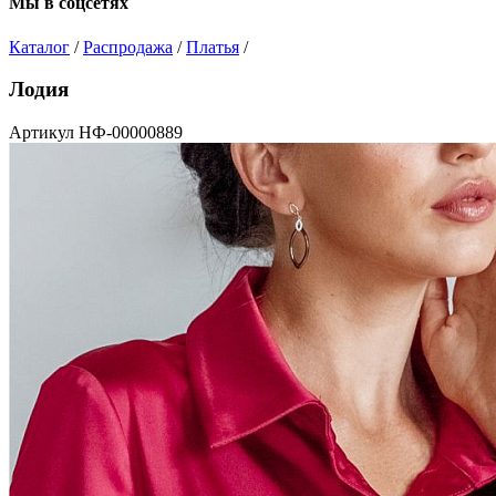
Мы в соцсетях
Каталог
/
Распродажа
/
Платья
/
Лодия
Артикул НФ-00000889