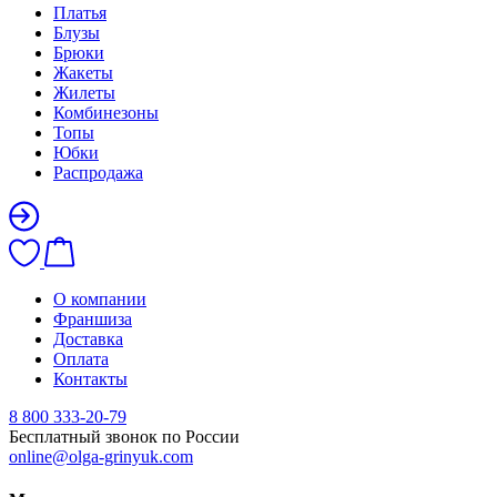
Платья
Блузы
Брюки
Жакеты
Жилеты
Комбинезоны
Топы
Юбки
Распродажа
О компании
Франшиза
Доставка
Оплата
Контакты
8 800 333-20-79
Бесплатный звонок по России
online@olga-grinyuk.com