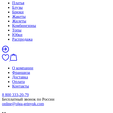
Платья
Блузы
Брюки
Жакеты
Жилеты
Комбинезоны
Топы
Юбки
Распродажа
О компании
Франшиза
Доставка
Оплата
Контакты
8 800 333-20-79
Бесплатный звонок по России
online@olga-grinyuk.com