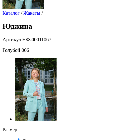
Каталог
/
Жакеты
/
Юджина
Артикул НФ-00011067
Голубой 006
Размер